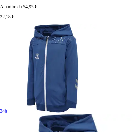
A partire da
54,95 €
22,18 €
24h