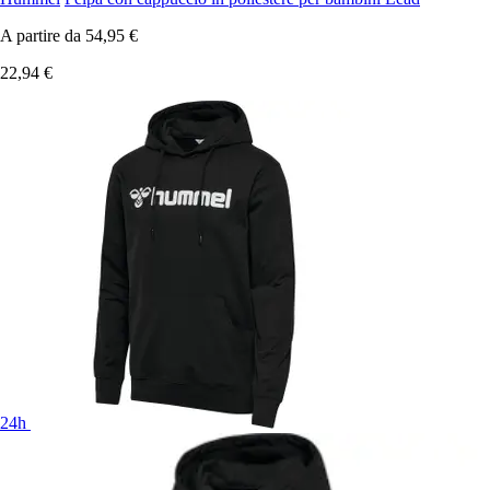
A partire da
54,95 €
22,94 €
24h