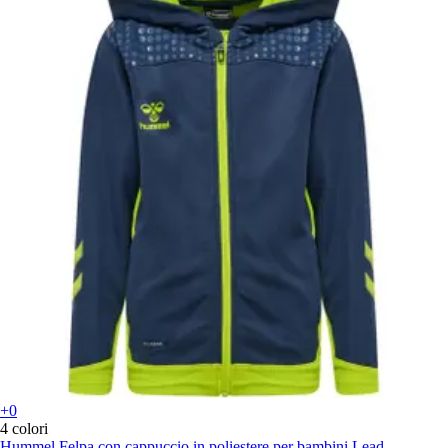
+0
4 colori
Hummel
Felpa con cappuccio in poliestere per bambini Lead