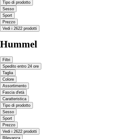
Tipo di prodotto
Sesso
Sport
Prezzo
Vedi i 2622 prodotti
Hummel
Filtri
Spedito entro 24 ore
Taglia
Colore
Assortimento
Fascia d'età
Caratteristica
Tipo di prodotto
Sesso
Sport
Prezzo
Vedi i 2622 prodotti
Rilevanza