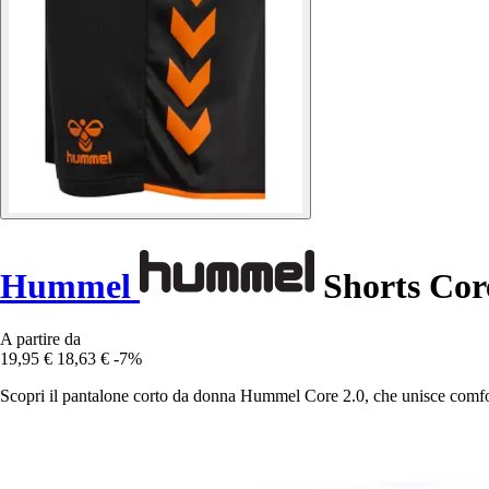
Hummel
Shorts Cor
A partire da
19,95 €
18,63 €
-7%
Scopri il pantalone corto da donna Hummel Core 2.0, che unisce comfort