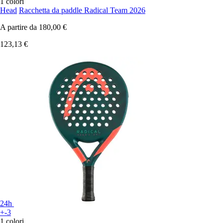
1 colori
Head
Racchetta da paddle Radical Team 2026
A partire da
180,00 €
123,13 €
24h
+-3
1 colori