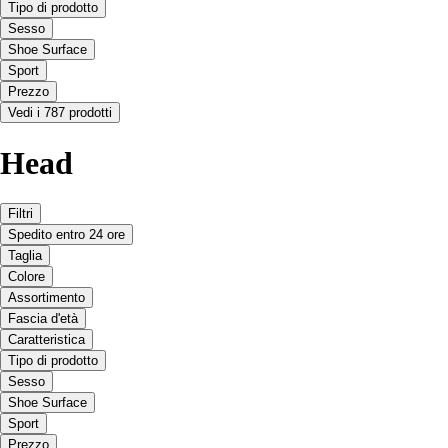
Tipo di prodotto
Sesso
Shoe Surface
Sport
Prezzo
Vedi i 787 prodotti
Head
Filtri
Spedito entro 24 ore
Taglia
Colore
Assortimento
Fascia d'età
Caratteristica
Tipo di prodotto
Sesso
Shoe Surface
Sport
Prezzo