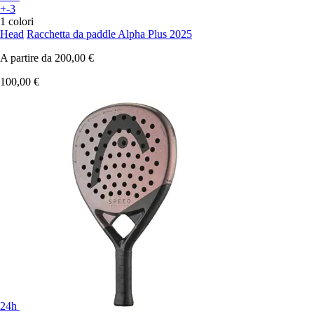
+-3
1 colori
Head
Racchetta da paddle Alpha Plus 2025
A partire da
200,00 €
100,00 €
24h