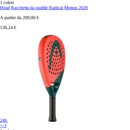
1 colori
Head
Racchetta da paddle Radical Motion 2026
A partire da
200,00 €
136,24 €
24h
+-3