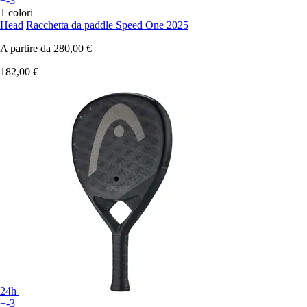
+-3
1 colori
Head
Racchetta da paddle Speed One 2025
A partire da
280,00 €
182,00 €
24h
+-3