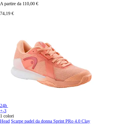
A partire da
110,00 €
74,19 €
24h
+-3
1 colori
Head
Scarpe padel da donna Sprint PRo 4.0 Clay