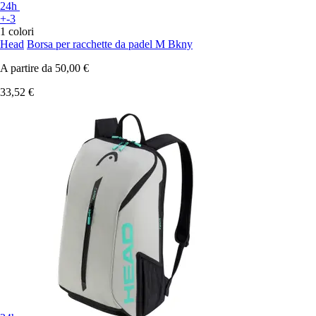
24h
+-3
1 colori
Head
Borsa per racchette da padel M Bkny
A partire da
50,00 €
33,52 €