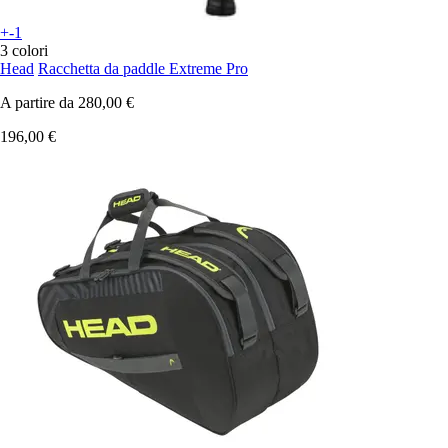
+-1
3 colori
Head
Racchetta da paddle Extreme Pro
A partire da
280,00 €
196,00 €