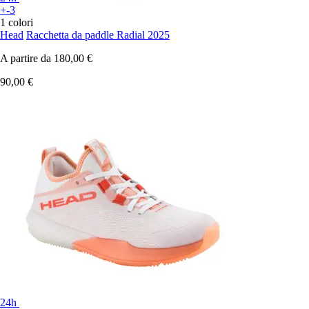
+-3
1 colori
Head
Racchetta da paddle Radial 2025
A partire da
180,00 €
90,00 €
24h