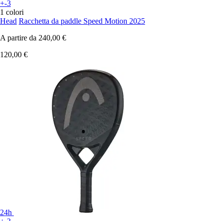
+-3
1 colori
Head
Racchetta da paddle Speed Motion 2025
A partire da
240,00 €
120,00 €
24h