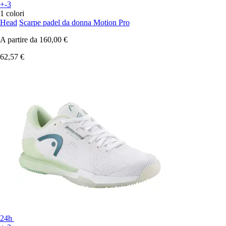
+-3
1 colori
Head
Scarpe padel da donna Motion Pro
A partire da
160,00 €
62,57 €
24h