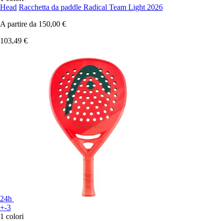
Head
Racchetta da paddle Radical Team Light 2026
A partire da
150,00 €
103,49 €
24h
+-3
1 colori