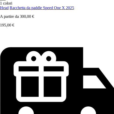
1 colori
Head
Racchetta da paddle Speed One X 2025
A partire da
300,00 €
195,00 €