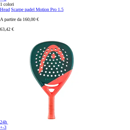
1 colori
Head
Scarpe padel Motion Pro 1.5
A partire da
160,00 €
63,42 €
24h
+-3