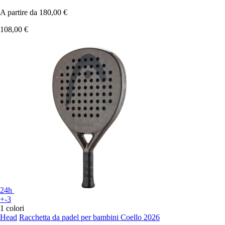
A partire da
180,00 €
108,00 €
24h
+-3
1 colori
Head
Racchetta da padel per bambini Coello 2026