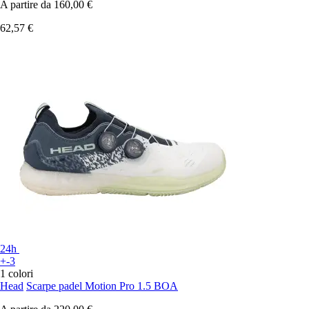
A partire da
160,00 €
62,57 €
24h
+-3
1 colori
Head
Scarpe padel Motion Pro 1.5 BOA