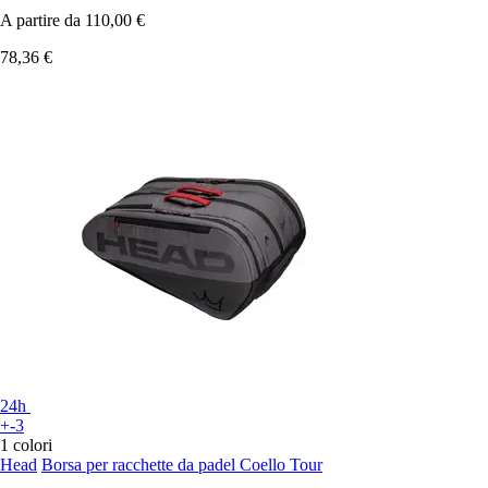
A partire da
110,00 €
78,36 €
24h
+-3
1 colori
Head
Borsa per racchette da padel Coello Tour