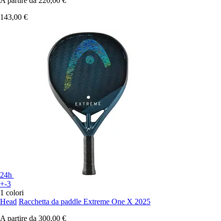
A partire da
220,00 €
143,00 €
24h
+-3
1 colori
Head
Racchetta da paddle Extreme One X 2025
A partire da
300,00 €