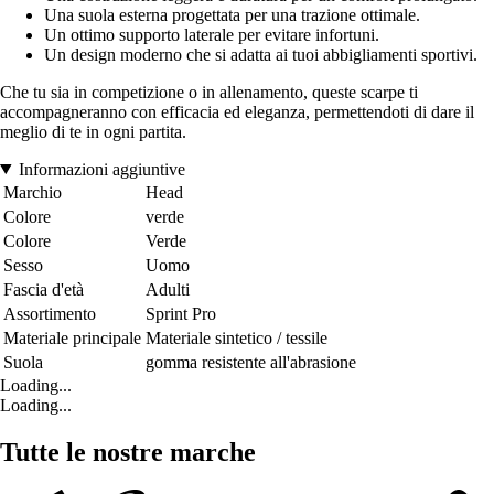
Una suola esterna progettata per una trazione ottimale.
Un ottimo supporto laterale per evitare infortuni.
Un design moderno che si adatta ai tuoi abbigliamenti sportivi.
Che tu sia in competizione o in allenamento, queste scarpe ti
accompagneranno con efficacia ed eleganza, permettendoti di dare il
meglio di te in ogni partita.
Informazioni aggiuntive
Marchio
Head
Colore
verde
Colore
Verde
Sesso
Uomo
Fascia d'età
Adulti
Assortimento
Sprint Pro
Materiale principale
Materiale sintetico / tessile
Suola
gomma resistente all'abrasione
Loading...
Loading...
Tutte le nostre marche