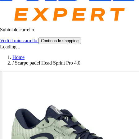
Subtotale carrello
Vedi il mio carrello
Continua lo shopping
Loading...
Home
/
Scarpe padel Head Sprint Pro 4.0