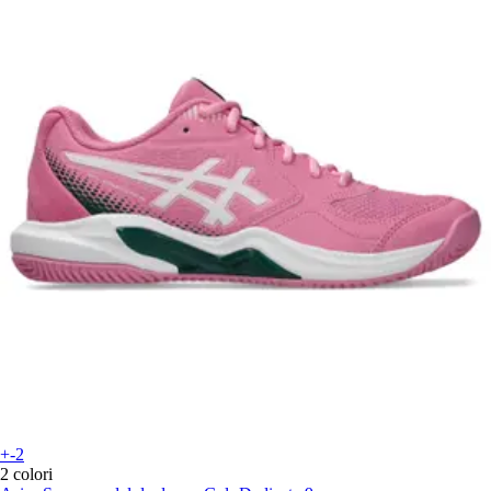
+-2
2 colori