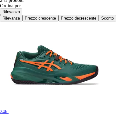
241 prodotti
Ordina per
Rilevanza
Rilevanza
Prezzo crescente
Prezzo decrescente
Sconto
24h