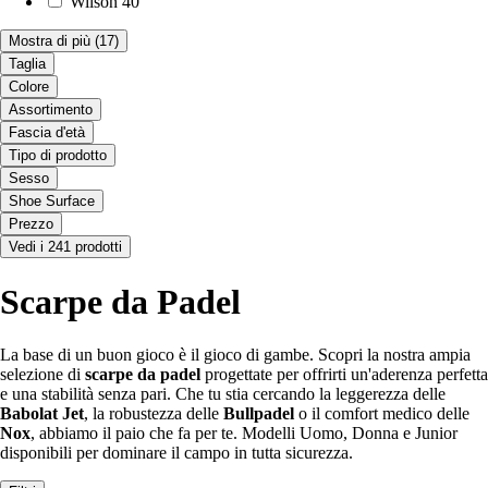
Wilson
40
Mostra di più
(17)
Taglia
Colore
Assortimento
Fascia d'età
Tipo di prodotto
Sesso
Shoe Surface
Prezzo
Vedi i 241 prodotti
Scarpe da Padel
La base di un buon gioco è il gioco di gambe. Scopri la nostra ampia
selezione di
scarpe da padel
progettate per offrirti un'aderenza perfetta
e una stabilità senza pari. Che tu stia cercando la leggerezza delle
Babolat Jet
, la robustezza delle
Bullpadel
o il comfort medico delle
Nox
, abbiamo il paio che fa per te. Modelli Uomo, Donna e Junior
disponibili per dominare il campo in tutta sicurezza.