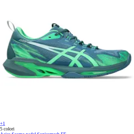
+1
5 colori