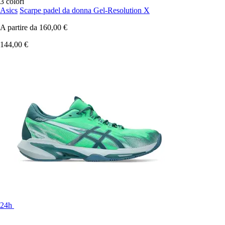
3 colori
Asics
Scarpe padel da donna Gel-Resolution X
A partire da
160,00 €
144,00 €
24h