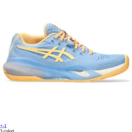
+-1
3 colori