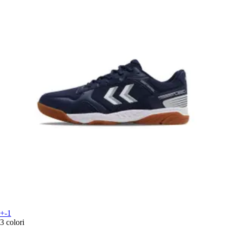
+-1
3 colori