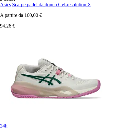
Asics
Scarpe padel da donna Gel-resolution X
A partire da
160,00 €
94,26 €
24h