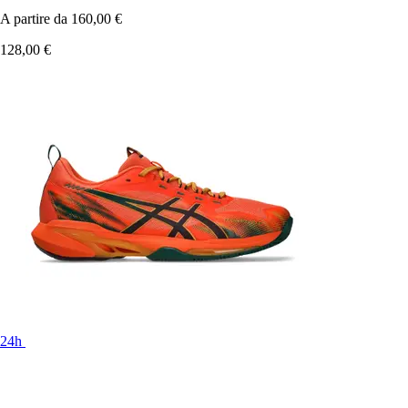
A partire da
160,00 €
128,00 €
24h