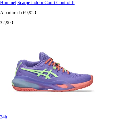
Hummel
Scarpe indoor Court Control II
A partire da
69,95 €
32,90 €
24h