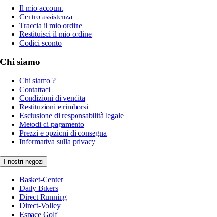
Il mio account
Centro assistenza
Traccia il mio ordine
Restituisci il mio ordine
Codici sconto
Chi siamo
Chi siamo ?
Contattaci
Condizioni di vendita
Restituzioni e rimborsi
Esclusione di responsabilità legale
Metodi di pagamento
Prezzi e opzioni di consegna
Informativa sulla privacy
I nostri negozi
Basket-Center
Daily Bikers
Direct Running
Direct-Volley
Espace Golf