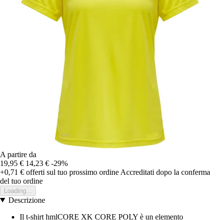
A partire da
19,95 €
14,23 €
-29%
+0,71 €
offerti sul tuo prossimo ordine
Accreditati dopo la conferma
del tuo ordine
Loading...
Descrizione
Il t-shirt hmlCORE XK CORE POLY è un elemento