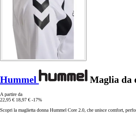
Hummel
Maglia da 
A partire da
22,95 €
18,97 €
-17%
Scopri la maglietta donna Hummel Core 2.0, che unisce comfort, performa