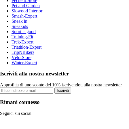
Pecheur-Store
Pet and Garden
Slowood Interior
Smash-Expert
Sneak'In
Sneakids
Sport is good
Training-Fit
Trek-Expert
Triathlon-Expert
TripNBikers
Vélo-Store
Winter-Expert
Iscriviti alla nostra newsletter
Approfitta di uno sconto del 10% iscrivendoti alla nostra newsletter
Iscriviti
Rimani connesso
Seguici sui social