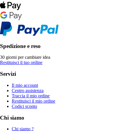
Spedizione e reso
30 giorni per cambiare idea
Restituisci il tuo ordine
Servizi
Il mio account
Centro assistenza
Traccia il mio ordine
Restituisci il mio ordine
Codici sconto
Chi siamo
Chi siamo ?