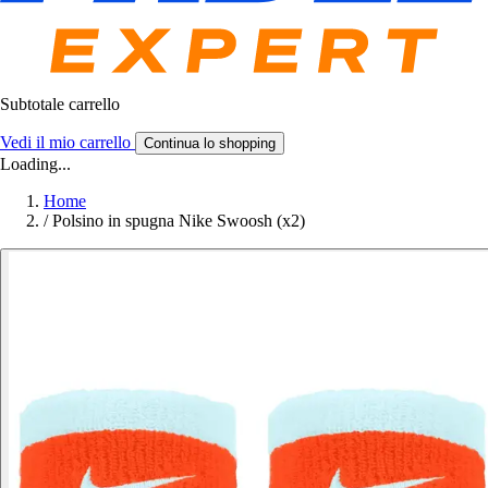
Subtotale carrello
Vedi il mio carrello
Continua lo shopping
Loading...
Home
/
Polsino in spugna Nike Swoosh (x2)