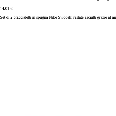
14,01 €
Set di 2 braccialetti in spugna Nike Swoosh: restate asciutti grazie al mat