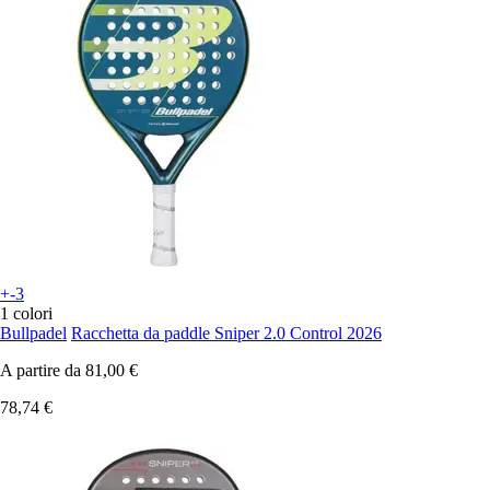
+-3
1 colori
Bullpadel
Racchetta da paddle Sniper 2.0 Control 2026
A partire da
81,00 €
78,74 €