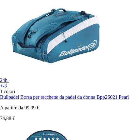
24h
+-3
1 colori
Bullpadel
Borsa per racchette da padel da donna Bpp26021 Pearl
A partire da
99,99 €
74,88 €