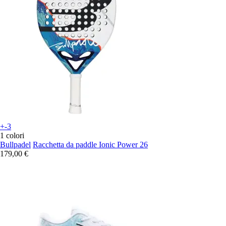
+-3
1 colori
Bullpadel
Racchetta da paddle Ionic Power 26
179,00 €