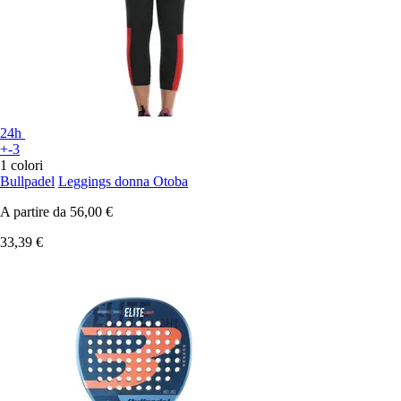
24h
+-3
1 colori
Bullpadel
Leggings donna Otoba
A partire da
56,00 €
33,39 €