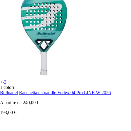
+-3
1 colori
Bullpadel
Racchetta da paddle Vertex 04 Pro LINE W 2026
A partire da
240,00 €
193,00 €