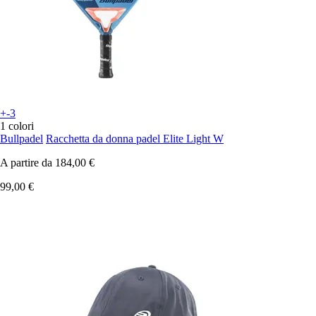
+-3
1 colori
Bullpadel
Racchetta da donna padel Elite Light W
A partire da
184,00 €
99,00 €