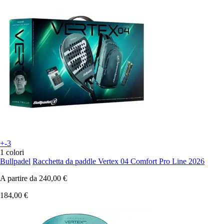
+-3
1 colori
Bullpadel
Racchetta da paddle Vertex 04 Comfort Pro Line 2026
A partire da
240,00 €
184,00 €