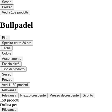
Sesso
Prezzo
Vedi i 159 prodotti
Bullpadel
Filtri
Spedito entro 24 ore
Taglia
Colore
Assortimento
Fascia d'età
Tipo di prodotto
Sesso
Prezzo
Vedi i 159 prodotti
Rilevanza
Rilevanza
Prezzo crescente
Prezzo decrescente
Sconto
159 prodotti
Ordina per
Rilevanza