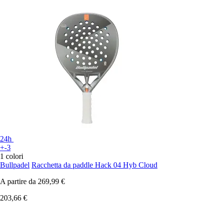
24h
+-3
1 colori
Bullpadel
Racchetta da paddle Hack 04 Hyb Cloud
A partire da
269,99 €
203,66 €