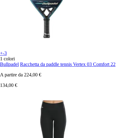
+-3
1 colori
Bullpadel
Racchetta da paddle tennis Vertex 03 Comfort 22
A partire da
224,00 €
134,00 €