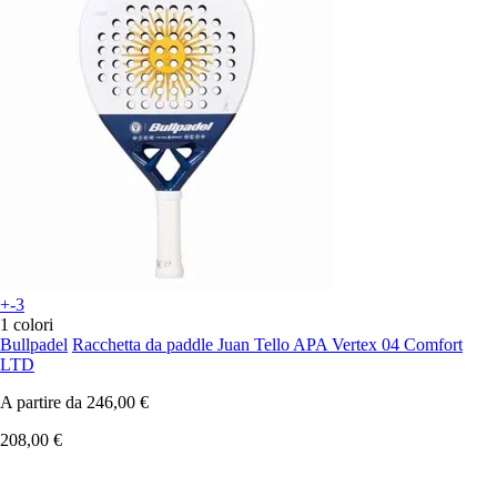
+-3
1 colori
Bullpadel
Racchetta da paddle Juan Tello APA Vertex 04 Comfort
LTD
A partire da
246,00 €
208,00 €