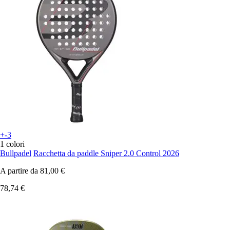
+-3
1 colori
Bullpadel
Racchetta da paddle Sniper 2.0 Control 2026
A partire da
81,00 €
78,74 €