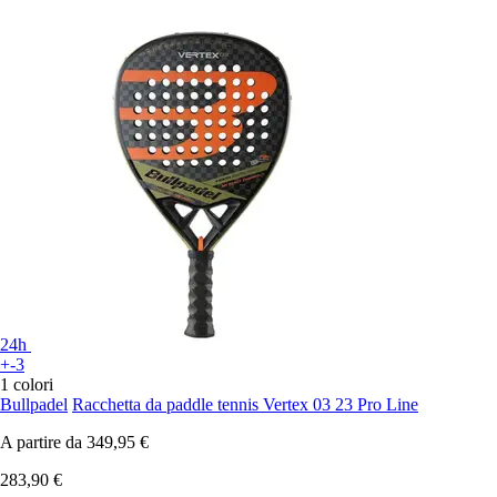
24h
+-3
1 colori
Bullpadel
Racchetta da paddle tennis Vertex 03 23 Pro Line
A partire da
349,95 €
283,90 €