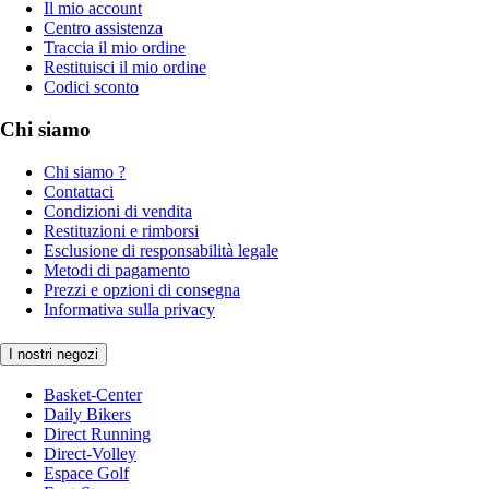
Il mio account
Centro assistenza
Traccia il mio ordine
Restituisci il mio ordine
Codici sconto
Chi siamo
Chi siamo ?
Contattaci
Condizioni di vendita
Restituzioni e rimborsi
Esclusione di responsabilità legale
Metodi di pagamento
Prezzi e opzioni di consegna
Informativa sulla privacy
I nostri negozi
Basket-Center
Daily Bikers
Direct Running
Direct-Volley
Espace Golf