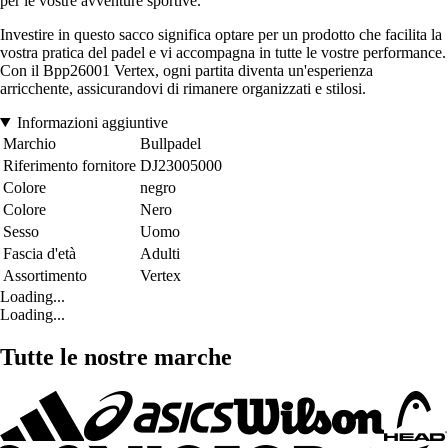
per le vostre avventure sportive.
Investire in questo sacco significa optare per un prodotto che facilita la
vostra pratica del padel e vi accompagna in tutte le vostre performance.
Con il Bpp26001 Vertex, ogni partita diventa un'esperienza
arricchente, assicurandovi di rimanere organizzati e stilosi.
Informazioni aggiuntive
Marchio
Bullpadel
Riferimento fornitore
DJ23005000
Colore
negro
Colore
Nero
Sesso
Uomo
Fascia d'età
Adulti
Assortimento
Vertex
Loading...
Loading...
Tutte le nostre marche