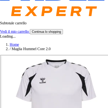
Subtotale carrello
Vedi il mio carrello
Continua lo shopping
Loading...
Home
/
Maglia Hummel Core 2.0