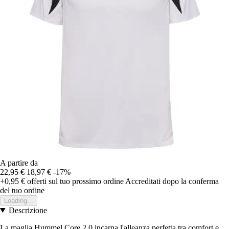
A partire da
22,95 €
18,97 €
-17%
+0,95 €
offerti sul tuo prossimo ordine
Accreditati dopo la conferma
del tuo ordine
Loading...
Descrizione
La maglia Hummel Core 2.0 incarna l'alleanza perfetta tra comfort e