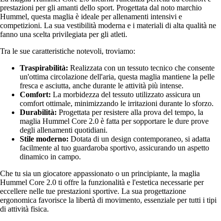
prestazioni per gli amanti dello sport. Progettata dal noto marchio
Hummel, questa maglia è ideale per allenamenti intensivi e
competizioni. La sua vestibilità moderna e i materiali di alta qualità ne
fanno una scelta privilegiata per gli atleti.
Tra le sue caratteristiche notevoli, troviamo:
Traspirabilità:
Realizzata con un tessuto tecnico che consente
un'ottima circolazione dell'aria, questa maglia mantiene la pelle
fresca e asciutta, anche durante le attività più intense.
Comfort:
La morbidezza del tessuto utilizzato assicura un
comfort ottimale, minimizzando le irritazioni durante lo sforzo.
Durabilità:
Progettata per resistere alla prova del tempo, la
maglia Hummel Core 2.0 è fatta per sopportare le dure prove
degli allenamenti quotidiani.
Stile moderno:
Dotata di un design contemporaneo, si adatta
facilmente al tuo guardaroba sportivo, assicurando un aspetto
dinamico in campo.
Che tu sia un giocatore appassionato o un principiante, la maglia
Hummel Core 2.0 ti offre la funzionalità e l'estetica necessarie per
eccellere nelle tue prestazioni sportive. La sua progettazione
ergonomica favorisce la libertà di movimento, essenziale per tutti i tipi
di attività fisica.