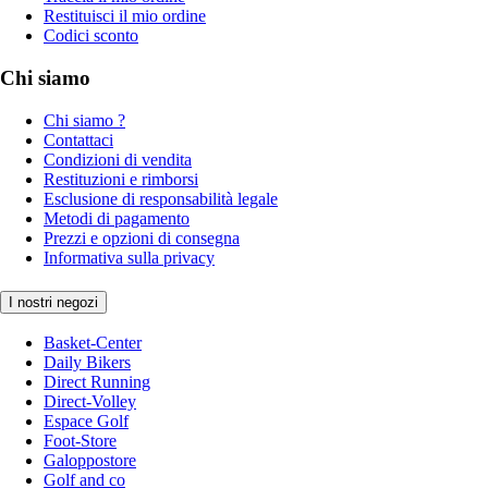
Restituisci il mio ordine
Codici sconto
Chi siamo
Chi siamo ?
Contattaci
Condizioni di vendita
Restituzioni e rimborsi
Esclusione di responsabilità legale
Metodi di pagamento
Prezzi e opzioni di consegna
Informativa sulla privacy
I nostri negozi
Basket-Center
Daily Bikers
Direct Running
Direct-Volley
Espace Golf
Foot-Store
Galoppostore
Golf and co