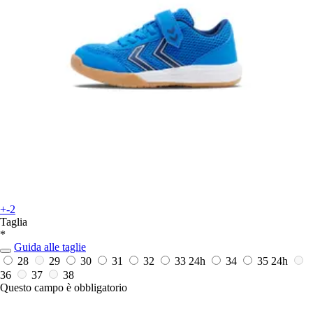
+-2
Taglia
*
Guida alle taglie
28
29
30
31
32
33
24h
34
35
24h
36
37
38
Questo campo è obbligatorio