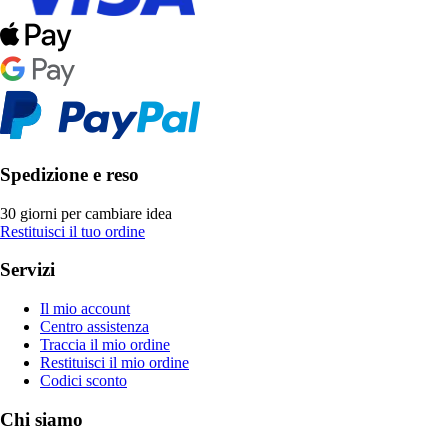
Spedizione e reso
30 giorni per cambiare idea
Restituisci il tuo ordine
Servizi
Il mio account
Centro assistenza
Traccia il mio ordine
Restituisci il mio ordine
Codici sconto
Chi siamo