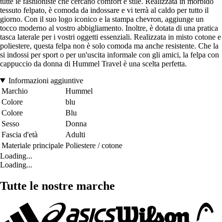
tutte le fashioniste che cercano comfort e stile. Realizzata in morbido
tessuto felpato, è comoda da indossare e vi terrà al caldo per tutto il
giorno. Con il suo logo iconico e la stampa chevron, aggiunge un
tocco moderno al vostro abbigliamento. Inoltre, è dotata di una pratica
tasca laterale per i vostri oggetti essenziali. Realizzata in misto cotone e
poliestere, questa felpa non è solo comoda ma anche resistente. Che la
si indossi per sport o per un'uscita informale con gli amici, la felpa con
cappuccio da donna di Hummel Travel è una scelta perfetta.
Informazioni aggiuntive
Marchio
Hummel
Colore
blu
Colore
Blu
Sesso
Donna
Fascia d'età
Adulti
Materiale principale
Poliestere / cotone
Loading...
Loading...
Tutte le nostre marche