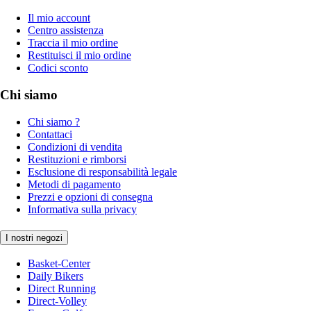
Il mio account
Centro assistenza
Traccia il mio ordine
Restituisci il mio ordine
Codici sconto
Chi siamo
Chi siamo ?
Contattaci
Condizioni di vendita
Restituzioni e rimborsi
Esclusione di responsabilità legale
Metodi di pagamento
Prezzi e opzioni di consegna
Informativa sulla privacy
I nostri negozi
Basket-Center
Daily Bikers
Direct Running
Direct-Volley