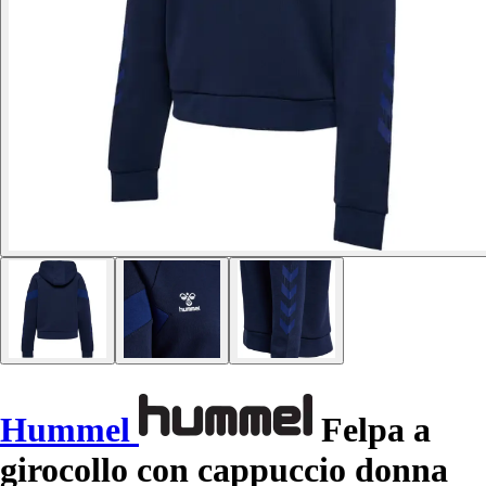
Hummel
Felpa a
girocollo con cappuccio donna