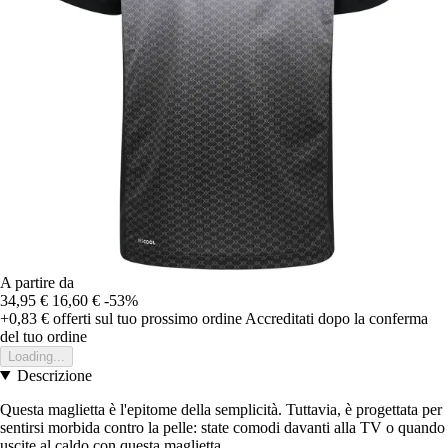
A partire da
34,95 €
16,60 €
-53%
+0,83 €
offerti sul tuo prossimo ordine
Accreditati dopo la conferma
del tuo ordine
Loading...
Descrizione
Questa maglietta è l'epitome della semplicità. Tuttavia, è progettata per
sentirsi morbida contro la pelle: state comodi davanti alla TV o quando
uscite al caldo con questa maglietta.