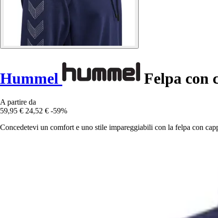
Hummel
Felpa con 
A partire da
59,95 €
24,52 €
-59%
Concedetevi un comfort e uno stile impareggiabili con la felpa con c