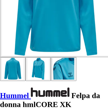
Hummel
Felpa da
donna hmlCORE XK