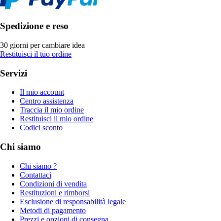
Spedizione e reso
30 giorni per cambiare idea
Restituisci il tuo ordine
Servizi
Il mio account
Centro assistenza
Traccia il mio ordine
Restituisci il mio ordine
Codici sconto
Chi siamo
Chi siamo ?
Contattaci
Condizioni di vendita
Restituzioni e rimborsi
Esclusione di responsabilità legale
Metodi di pagamento
Prezzi e opzioni di consegna