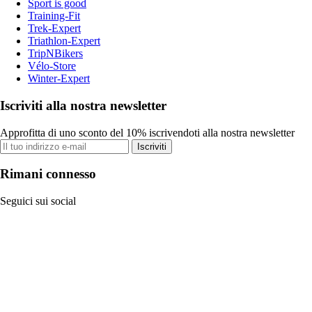
Sport is good
Training-Fit
Trek-Expert
Triathlon-Expert
TripNBikers
Vélo-Store
Winter-Expert
Iscriviti alla nostra newsletter
Approfitta di uno sconto del 10% iscrivendoti alla nostra newsletter
Iscriviti
Rimani connesso
Seguici sui social