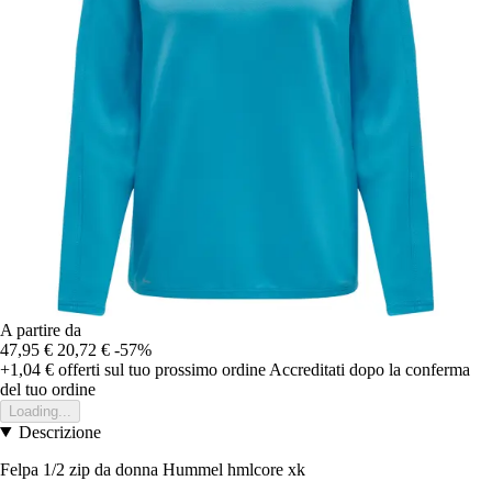
A partire da
47,95 €
20,72 €
-57%
+1,04 €
offerti sul tuo prossimo ordine
Accreditati dopo la conferma
del tuo ordine
Loading...
Descrizione
Felpa 1/2 zip da donna Hummel hmlcore xk