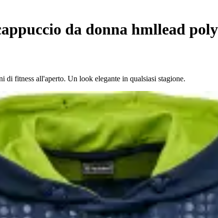
cappuccio da donna hmllead poly
 di fitness all'aperto. Un look elegante in qualsiasi stagione.