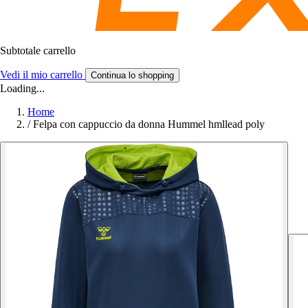
Subtotale carrello
Vedi il mio carrello
Continua lo shopping
Loading...
Home
/
Felpa con cappuccio da donna Hummel hmllead poly