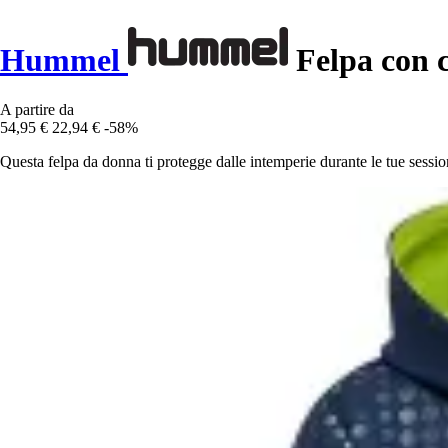
Hummel
Felpa con 
A partire da
54,95 €
22,94 €
-58%
Questa felpa da donna ti protegge dalle intemperie durante le tue sessioni