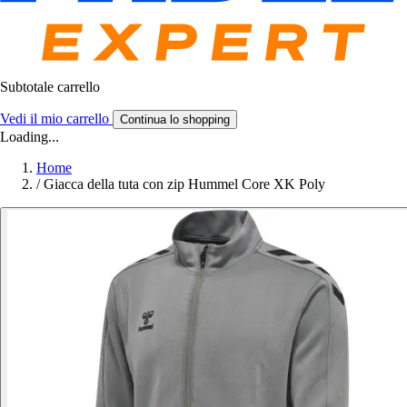
Subtotale carrello
Vedi il mio carrello
Continua lo shopping
Loading...
Home
/
Giacca della tuta con zip Hummel Core XK Poly