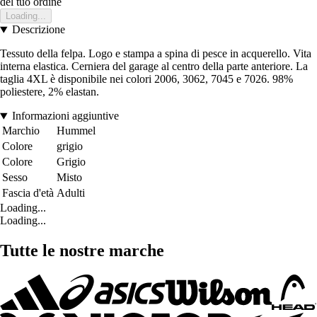
del tuo ordine
Loading...
Descrizione
Tessuto della felpa. Logo e stampa a spina di pesce in acquerello. Vita
interna elastica. Cerniera del garage al centro della parte anteriore. La
taglia 4XL è disponibile nei colori 2006, 3062, 7045 e 7026. 98%
poliestere, 2% elastan.
Informazioni aggiuntive
Marchio
Hummel
Colore
grigio
Colore
Grigio
Sesso
Misto
Fascia d'età
Adulti
Loading...
Loading...
Tutte le nostre marche