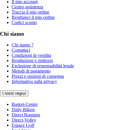
Il mio account
Centro assistenza
Traccia il mio ordine
Restituisci il mio ordine
Codici sconto
Chi siamo
Chi siamo ?
Contattaci
Condizioni di vendita
Restituzioni e rimborsi
Esclusione di responsabilità legale
Metodi di pagamento
Prezzi e opzioni di consegna
Informativa sulla privacy
I nostri negozi
Basket-Center
Daily Bikers
Direct Running
Direct-Volley
Espace Golf