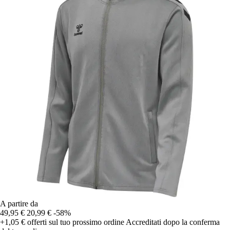
A partire da
49,95 €
20,99 €
-58%
+1,05 €
offerti sul tuo prossimo ordine
Accreditati dopo la conferma