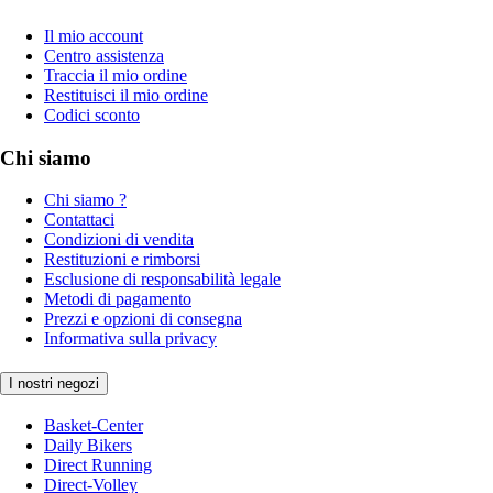
Il mio account
Centro assistenza
Traccia il mio ordine
Restituisci il mio ordine
Codici sconto
Chi siamo
Chi siamo ?
Contattaci
Condizioni di vendita
Restituzioni e rimborsi
Esclusione di responsabilità legale
Metodi di pagamento
Prezzi e opzioni di consegna
Informativa sulla privacy
I nostri negozi
Basket-Center
Daily Bikers
Direct Running
Direct-Volley