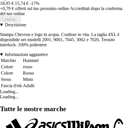
18,95 €
15,74 €
-17%
+0,79 €
offerti sul tuo prossimo ordine
Accreditati dopo la conferma
del tuo ordine
Loading...
Descrizione
Stampa Chevron e logo in acqua. Coulisse in vita. La taglia 4XL è
disponibile nei modelli 2001, 9001, 7045, 3062 e 7026. Tessuto
interlock. 100% poliestere
Informazioni aggiuntive
Marchio
Hummel
Colore
rosso
Colore
Rosso
Sesso
Misto
Fascia d'età
Adulti
Loading...
Loading...
Tutte le nostre marche