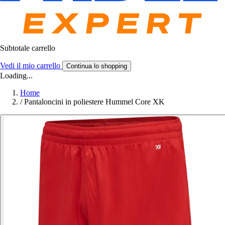
Subtotale carrello
Vedi il mio carrello
Continua lo shopping
Loading...
Home
/
Pantaloncini in poliestere Hummel Core XK