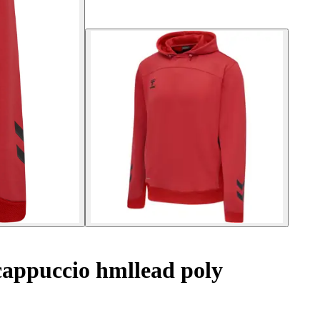
cappuccio hmllead poly