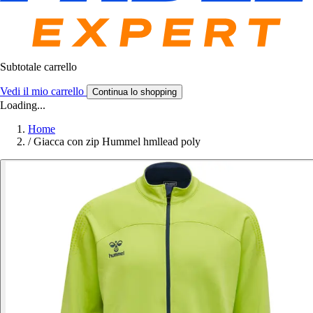
Subtotale carrello
Vedi il mio carrello
Continua lo shopping
Loading...
Home
/
Giacca con zip Hummel hmllead poly