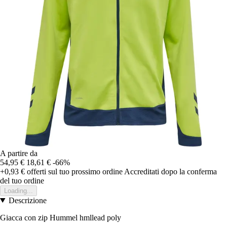
A partire da
54,95 €
18,61 €
-66%
+0,93 €
offerti sul tuo prossimo ordine
Accreditati dopo la conferma
del tuo ordine
Loading...
Descrizione
Giacca con zip Hummel hmllead poly