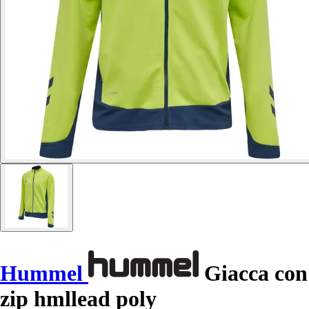
Hummel
Giacca con
zip hmllead poly