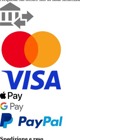
Spedizione e reso