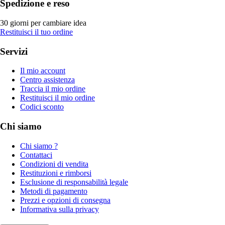
Spedizione e reso
30 giorni per cambiare idea
Restituisci il tuo ordine
Servizi
Il mio account
Centro assistenza
Traccia il mio ordine
Restituisci il mio ordine
Codici sconto
Chi siamo
Chi siamo ?
Contattaci
Condizioni di vendita
Restituzioni e rimborsi
Esclusione di responsabilità legale
Metodi di pagamento
Prezzi e opzioni di consegna
Informativa sulla privacy