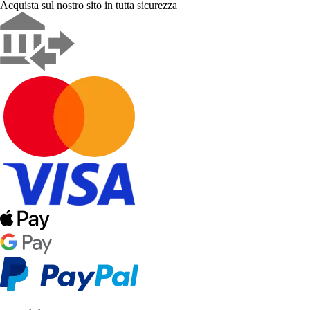
Acquista sul nostro sito in tutta sicurezza