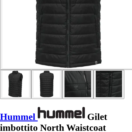
Hummel
Gilet
imbottito North Waistcoat