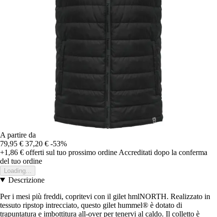
A partire da
79,95 €
37,20 €
-53%
+1,86 €
offerti sul tuo prossimo ordine
Accreditati dopo la conferma
del tuo ordine
Loading...
Descrizione
Per i mesi più freddi, copritevi con il gilet hmlNORTH. Realizzato in
tessuto ripstop intrecciato, questo gilet hummel® è dotato di
trapuntatura e imbottitura all-over per tenervi al caldo. Il colletto è