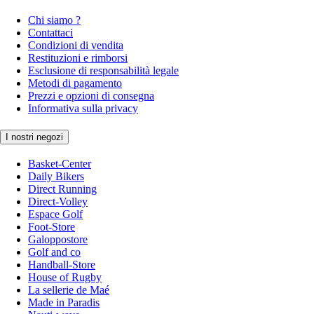
Chi siamo ?
Contattaci
Condizioni di vendita
Restituzioni e rimborsi
Esclusione di responsabilità legale
Metodi di pagamento
Prezzi e opzioni di consegna
Informativa sulla privacy
I nostri negozi
Basket-Center
Daily Bikers
Direct Running
Direct-Volley
Espace Golf
Foot-Store
Galoppostore
Golf and co
Handball-Store
House of Rugby
La sellerie de Maé
Made in Paradis