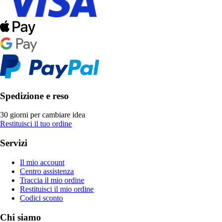
Spedizione e reso
30 giorni per cambiare idea
Restituisci il tuo ordine
Servizi
Il mio account
Centro assistenza
Traccia il mio ordine
Restituisci il mio ordine
Codici sconto
Chi siamo