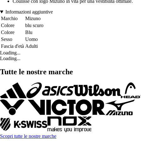
Coulisse con logo Mizuno in vita per una vestibilità ottimale.
Informazioni aggiuntive
Marchio
Mizuno
Colore
blu scuro
Colore
Blu
Sesso
Uomo
Fascia d'età
Adulti
Loading...
Loading...
Tutte le nostre marche
Scopri tutte le nostre marche