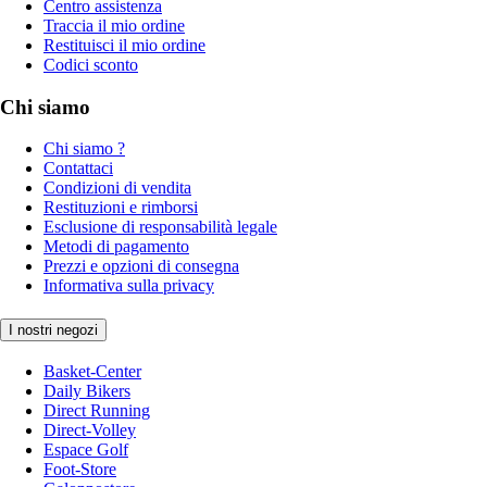
Centro assistenza
Traccia il mio ordine
Restituisci il mio ordine
Codici sconto
Chi siamo
Chi siamo ?
Contattaci
Condizioni di vendita
Restituzioni e rimborsi
Esclusione di responsabilità legale
Metodi di pagamento
Prezzi e opzioni di consegna
Informativa sulla privacy
I nostri negozi
Basket-Center
Daily Bikers
Direct Running
Direct-Volley
Espace Golf
Foot-Store