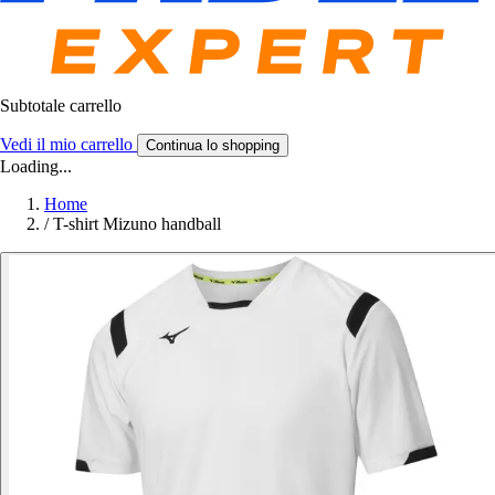
Subtotale carrello
Vedi il mio carrello
Continua lo shopping
Loading...
Home
/
T-shirt Mizuno handball