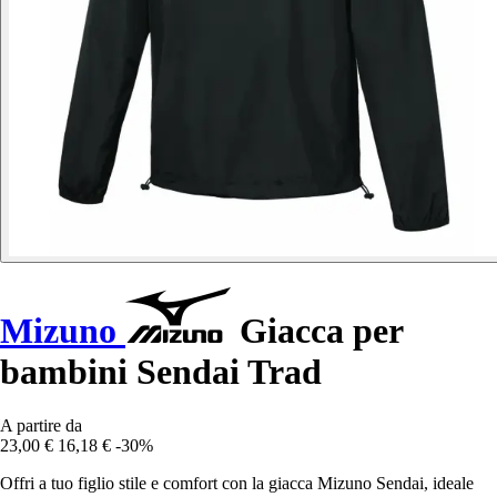
Mizuno
Giacca per
bambini Sendai Trad
A partire da
23,00 €
16,18 €
-30%
Offri a tuo figlio stile e comfort con la giacca Mizuno Sendai, ideale