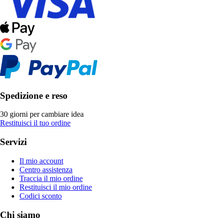
Spedizione e reso
30 giorni per cambiare idea
Restituisci il tuo ordine
Servizi
Il mio account
Centro assistenza
Traccia il mio ordine
Restituisci il mio ordine
Codici sconto
Chi siamo