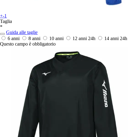
+-1
Taglia
*
Guida alle taglie
6 anni
8 anni
10 anni
12 anni
24h
14 anni
24h
Questo campo è obbligatorio