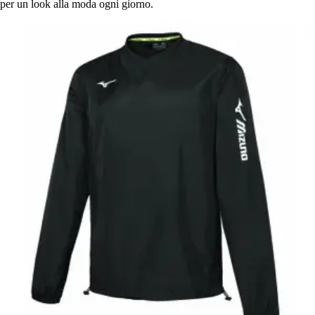
per un look alla moda ogni giorno.