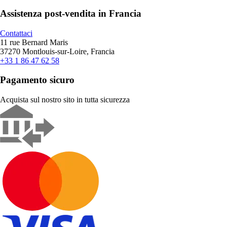
Assistenza post-vendita in Francia
Contattaci
11 rue Bernard Maris
37270 Montlouis-sur-Loire, Francia
+33 1 86 47 62 58
Pagamento sicuro
Acquista sul nostro sito in tutta sicurezza