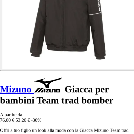
Mizuno
Giacca per
bambini Team trad bomber
A partire da
76,00 €
53,20 €
-30%
Offri a tuo figlio un look alla moda con la Giacca Mizuno Team trad