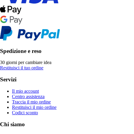
Spedizione e reso
30 giorni per cambiare idea
Restituisci il tuo ordine
Servizi
Il mio account
Centro assistenza
Traccia il mio ordine
Restituisci il mio ordine
Codici sconto
Chi siamo