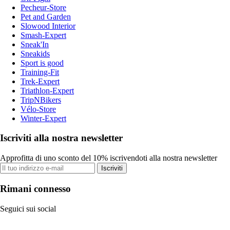
Pecheur-Store
Pet and Garden
Slowood Interior
Smash-Expert
Sneak'In
Sneakids
Sport is good
Training-Fit
Trek-Expert
Triathlon-Expert
TripNBikers
Vélo-Store
Winter-Expert
Iscriviti alla nostra newsletter
Approfitta di uno sconto del 10% iscrivendoti alla nostra newsletter
Iscriviti
Rimani connesso
Seguici sui social