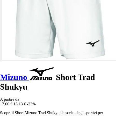
Mizuno
Short Trad
Shukyu
A partire da
17,00 €
13,13 €
-23%
Scopri il Short Mizuno Trad Shukyu, la scelta degli sportivi per