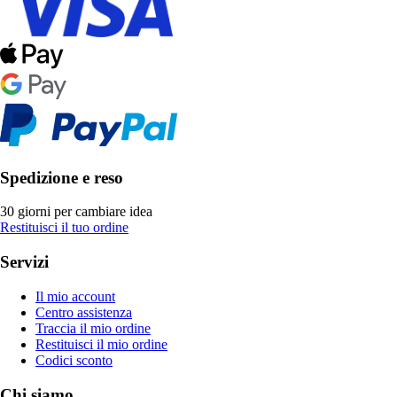
Spedizione e reso
30 giorni per cambiare idea
Restituisci il tuo ordine
Servizi
Il mio account
Centro assistenza
Traccia il mio ordine
Restituisci il mio ordine
Codici sconto
Chi siamo