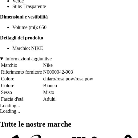
Verde
Stile: Trasparente
Dimensioni e vestibilità
Volume (ml): 650
Dettagli del prodotto
Marchio: NIKE
Informazioni aggiuntive
Marchio
Nike
Riferimento fornitore
N0000042-903
Colore
chiaro/rosa pow/rosa pow
Colore
Bianco
Sesso
Misto
Fascia d'età
Adulti
Loading...
Loading...
Tutte le nostre marche