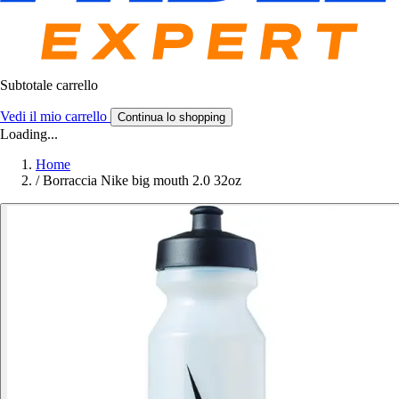
Subtotale carrello
Vedi il mio carrello
Continua lo shopping
Loading...
Home
/
Borraccia Nike big mouth 2.0 32oz