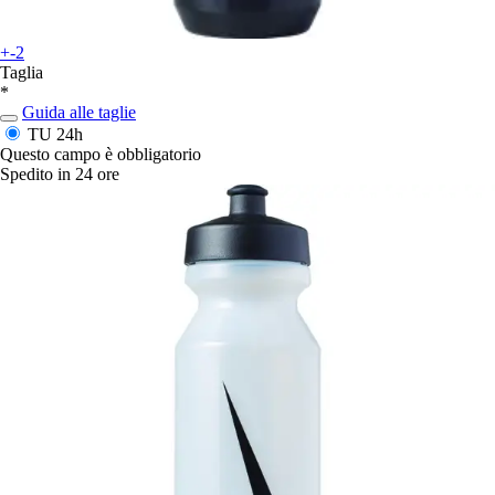
+-2
Taglia
*
Guida alle taglie
TU
24h
Questo campo è obbligatorio
Spedito in 24 ore