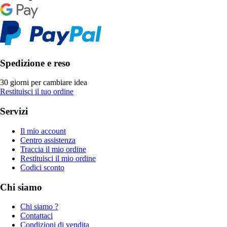
Spedizione e reso
30 giorni per cambiare idea
Restituisci il tuo ordine
Servizi
Il mio account
Centro assistenza
Traccia il mio ordine
Restituisci il mio ordine
Codici sconto
Chi siamo
Chi siamo ?
Contattaci
Condizioni di vendita