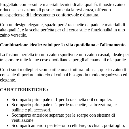
Progettato con tessuti e materiali tecnici di alta qualità, il nostro zaino
riduce la sensazione di peso e aumenta la resistenza, offrendo
un'esperienza di indossamento confortevole e duratura.
Con un design elegante, spazio per 2 racchette da padel e materiali di
alta qualità, è la scelta perfetta per chi cerca stile e funzionalità in uno
zaino versatile.
Combinazione ideale: zaini per la vita quotidiana e l'allenamento
La fusione perfetta tra uno zaino sportivo e uno zaino casual, ideale per
trasportare tutte le tue cose quotidiane e per gli allenamenti e le partite.
Con i suoi molteplici scomparti e una struttura robusta, questo zaino ti
consente di portare tutto ciò di cui hai bisogno in modo organizzato ed
elegante.
CARATTERISTICHE :
Scomparto principale n°1 per la racchetta o il computer.
Scomparto principale n°2 per le racchette, l'attrezzatura, le
palline e gli accessori.
Scomparto anteriore separato per le scarpe con sistema di
ventilazione.
Scomparti anteriori per telefono cellulare, occhiali, portafoglio,