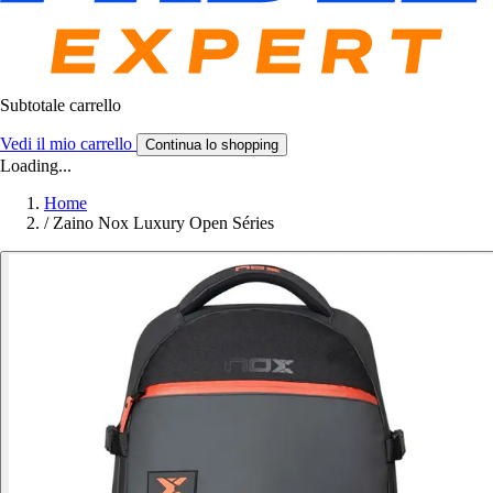
Subtotale carrello
Vedi il mio carrello
Continua lo shopping
Loading...
Home
/
Zaino Nox Luxury Open Séries