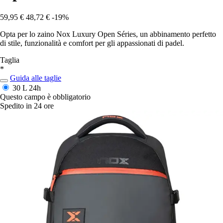
59,95 €
48,72 €
-19%
Opta per lo zaino Nox Luxury Open Séries, un abbinamento perfetto
di stile, funzionalità e comfort per gli appassionati di padel.
Taglia
*
Guida alle taglie
30 L
24h
Questo campo è obbligatorio
Spedito in 24 ore