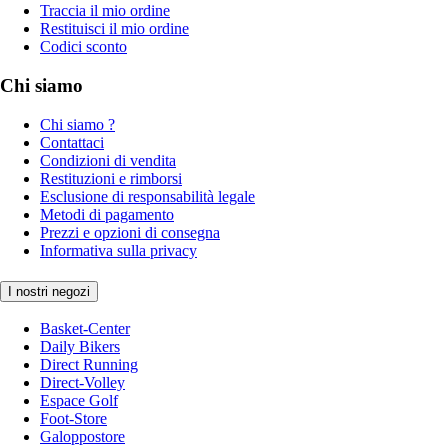
Traccia il mio ordine
Restituisci il mio ordine
Codici sconto
Chi siamo
Chi siamo ?
Contattaci
Condizioni di vendita
Restituzioni e rimborsi
Esclusione di responsabilità legale
Metodi di pagamento
Prezzi e opzioni di consegna
Informativa sulla privacy
I nostri negozi
Basket-Center
Daily Bikers
Direct Running
Direct-Volley
Espace Golf
Foot-Store
Galoppostore