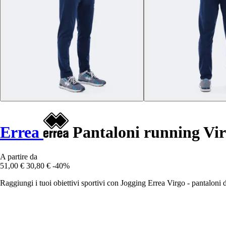
Errea
Pantaloni running Vi
A partire da
51,00 €
30,80 €
-40%
Raggiungi i tuoi obiettivi sportivi con Jogging Errea Virgo - pantaloni da