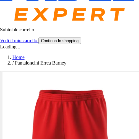
Subtotale carrello
Vedi il mio carrello
Continua lo shopping
Loading...
Home
/
Pantaloncini Errea Barney