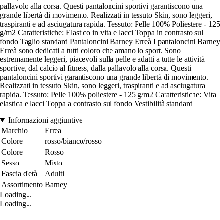
pallavolo alla corsa. Questi pantaloncini sportivi garantiscono una
grande libertà di movimento. Realizzati in tessuto Skin, sono leggeri,
traspiranti e ad asciugatura rapida. Tessuto: Pelle 100% Poliestere - 125
g/m2 Caratteristiche: Elastico in vita e lacci Toppa in contrasto sul
fondo Taglio standard Pantaloncini Barney Erreà I pantaloncini Barney
Erreà sono dedicati a tutti coloro che amano lo sport. Sono
estremamente leggeri, piacevoli sulla pelle e adatti a tutte le attività
sportive, dal calcio al fitness, dalla pallavolo alla corsa. Questi
pantaloncini sportivi garantiscono una grande libertà di movimento.
Realizzati in tessuto Skin, sono leggeri, traspiranti e ad asciugatura
rapida. Tessuto: Pelle 100% poliestere - 125 g/m2 Caratteristiche: Vita
elastica e lacci Toppa a contrasto sul fondo Vestibilità standard
Informazioni aggiuntive
Marchio
Errea
Colore
rosso/bianco/rosso
Colore
Rosso
Sesso
Misto
Fascia d'età
Adulti
Assortimento
Barney
Loading...
Loading...