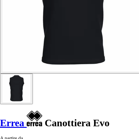
Errea
Canottiera Evo
A partire da