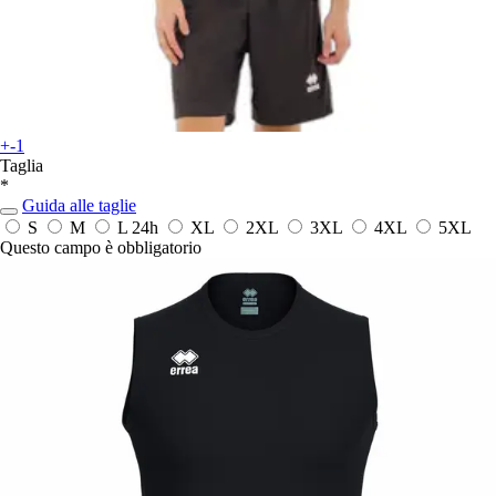
+-1
Taglia
*
Guida alle taglie
S
M
L
24h
XL
2XL
3XL
4XL
5XL
Questo campo è obbligatorio