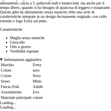
allenamenti, calcio a 5, pallavolo-ball e basket-ball, ma anche per il
tempo libero, quando si ha bisogno di qualcosa di leggero e traspirante.
Questo gilet da allenamento senza maniche offre una serie di
caratteristiche integrate in un design decisamente originale, con collo
rotondo e logo Erreà sul petto.
Caratteristiche
Maglia senza maniche
Girocollo
Orlo a giorno
Vestibilità regolare
Informazioni aggiuntive
Marchio
Errea
Colore
nero
Colore
Nero
Sesso
Misto
Fascia d'età
Adulti
Assortimento
Evo
Materiale principale
cotone
Loading...
Loading...