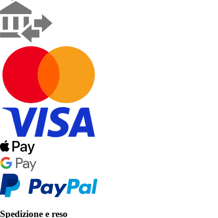
Spedizione e reso