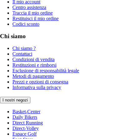
Il mio account
Centro assistenza
Traccia il mio ordine
Restituisci il mio ordine
Codici sconto
Chi siamo
Chi siamo ?
Contattaci
Condizioni di vendita
Restituzioni e rimborsi
Esclusione di responsabilità legale
Metodi di pagamento
Prezzi e opzioni di consegna
Informativa sulla privacy
I nostri negozi
Basket-Center
Daily Bikers
Direct Running
Direct-Volley
Espace Golf