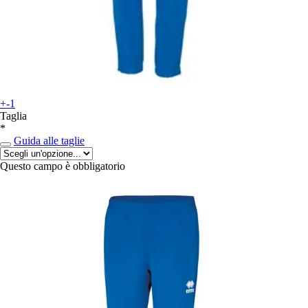
+-1
Taglia
*
Guida alle taglie
Questo campo è obbligatorio