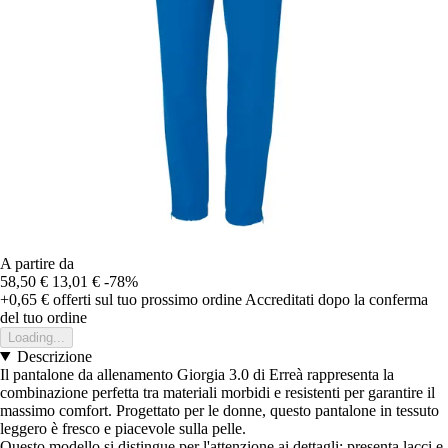
A partire da
58,50 €
13,01 €
-78%
+0,65 €
offerti sul tuo prossimo ordine
Accreditati dopo la conferma
del tuo ordine
Loading...
Descrizione
Il pantalone da allenamento Giorgia 3.0 di Erreà rappresenta la
combinazione perfetta tra materiali morbidi e resistenti per garantire il
massimo comfort. Progettato per le donne, questo pantalone in tessuto
leggero è fresco e piacevole sulla pelle.
Questo modello si distingue per l'attenzione ai dettagli: presenta lacci e