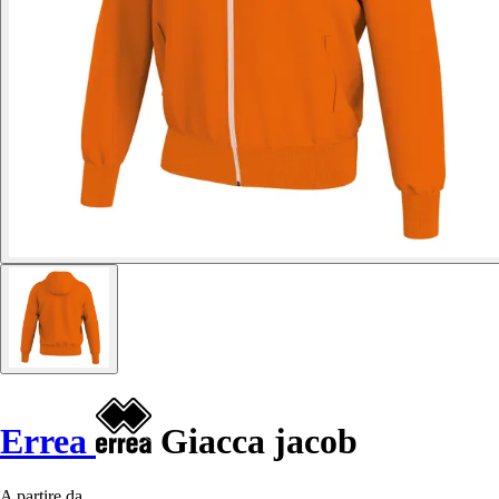
Errea
Giacca jacob
A partire da