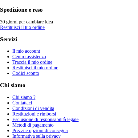
Spedizione e reso
30 giorni per cambiare idea
Restituisci il tuo ordine
Servizi
Il mio account
Centro assistenza
Traccia il mio ordine
Restituisci il mio ordine
Codici sconto
Chi siamo
Chi siamo ?
Contattaci
Condizioni di vendita
Restituzioni e rimborsi
Esclusione di responsabilità legale
Metodi di pagamento
Prezzi e opzioni di consegna
Informativa sulla privacy