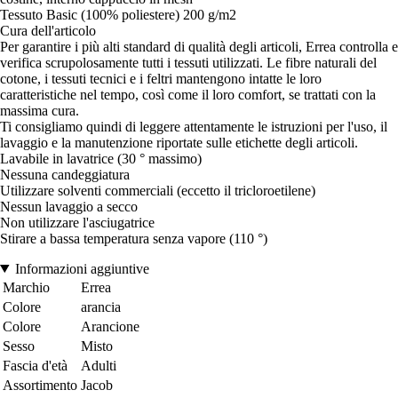
Tessuto Basic (100% poliestere) 200 g/m2
Cura dell'articolo
Per garantire i più alti standard di qualità degli articoli, Errea controlla e
verifica scrupolosamente tutti i tessuti utilizzati. Le fibre naturali del
cotone, i tessuti tecnici e i feltri mantengono intatte le loro
caratteristiche nel tempo, così come il loro comfort, se trattati con la
massima cura.
Ti consigliamo quindi di leggere attentamente le istruzioni per l'uso, il
lavaggio e la manutenzione riportate sulle etichette degli articoli.
Lavabile in lavatrice (30 ° massimo)
Nessuna candeggiatura
Utilizzare solventi commerciali (eccetto il tricloroetilene)
Nessun lavaggio a secco
Non utilizzare l'asciugatrice
Stirare a bassa temperatura senza vapore (110 °)
Informazioni aggiuntive
Marchio
Errea
Colore
arancia
Colore
Arancione
Sesso
Misto
Fascia d'età
Adulti
Assortimento
Jacob