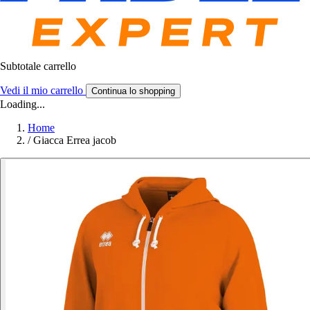
Subtotale carrello
Vedi il mio carrello
Continua lo shopping
Loading...
Home
/
Giacca Errea jacob