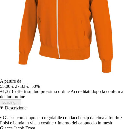
A partire da
55,00 €
27,33 €
-50%
+1,37 €
offerti sul tuo prossimo ordine
Accreditati dopo la conferma
del tuo ordine
Loading...
Descrizione
• Giacca con cappuccio regolabile con lacci e zip da cima a fondo •
Polsi e banda in vita a costine • Interno del cappuccio in mesh
Giacca Jacob Errea