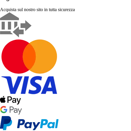
Acquista sul nostro sito in tutta sicurezza