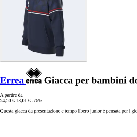
Errea
Giacca per bambini d
A partire da
54,50 €
13,01 €
-76%
Questa giacca da presentazione e tempo libero junior è pensata per i gio