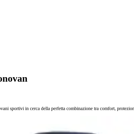
onovan
vani sportivi in cerca della perfetta combinazione tra comfort, protezio