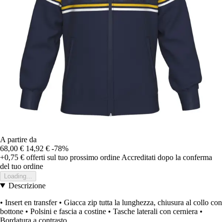
A partire da
68,00 €
14,92 €
-78%
+0,75 €
offerti sul tuo prossimo ordine
Accreditati dopo la conferma
del tuo ordine
Loading...
Descrizione
• Insert en transfer • Giacca zip tutta la lunghezza, chiusura al collo con
bottone • Polsini e fascia a costine • Tasche laterali con cerniera •
Bordatura a contrasto