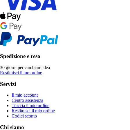
Spedizione e reso
30 giorni per cambiare idea
Restituisci il tuo ordine
Servizi
Il mio account
Centro assistenza
Traccia il mio ordine
Restituisci il mio ordine
Codici sconto
Chi siamo