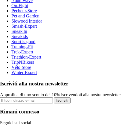
Nauti-wave
On-Fight
Pecheur-Store
Pet and Garden
Slowood Interior
Smash-Expert
Sneak'In
Sneakids
Sport is good
Training-Fit
Trek-Expert
Triathlon-Expert
TripNBikers
Vélo-Store
Winter-Expert
Iscriviti alla nostra newsletter
Approfitta di uno sconto del 10% iscrivendoti alla nostra newsletter
Iscriviti
Rimani connesso
Seguici sui social