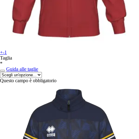
+-1
Taglia
*
Guida alle taglie
Questo campo è obbligatorio