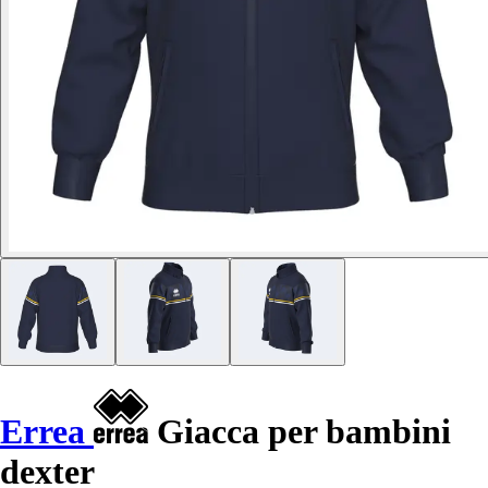
Errea
Giacca per bambini
dexter