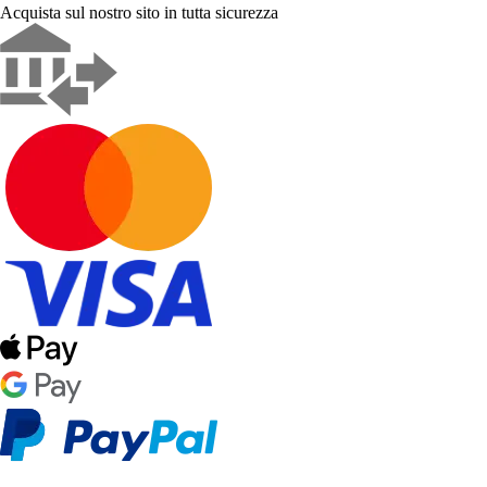
Acquista sul nostro sito in tutta sicurezza