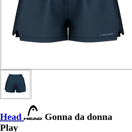
Head
Gonna da donna
Play