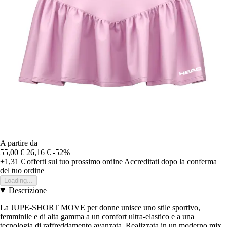
A partire da
55,00 €
26,16 €
-52%
+1,31 €
offerti sul tuo prossimo ordine
Accreditati dopo la conferma
del tuo ordine
Loading...
Descrizione
La JUPE-SHORT MOVE per donne unisce uno stile sportivo,
femminile e di alta gamma a un comfort ultra-elastico e a una
tecnologia di raffreddamento avanzata. Realizzata in un moderno mix