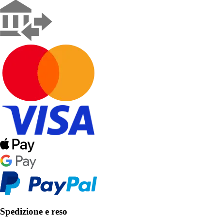
Spedizione e reso