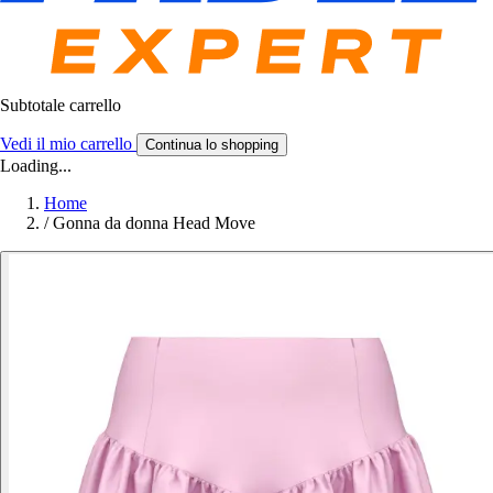
Subtotale carrello
Vedi il mio carrello
Continua lo shopping
Loading...
Home
/
Gonna da donna Head Move