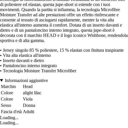
di poliestere ed elastan, questa jupe-short si estende con i tuoi
movimenti. Quando la partita si infiamma, la tecnologia Microfibre
Moisture Transfer ad alte prestazioni offre un effetto rinfrescante e
consente al tessuto di asciugarsi rapidamente, mentre la vita alta
elastica all'interno aumenta il comfort. Dotata di un inserto davanti e
dietro e di un pantaloncino interno integrato, questa jupe-short è
decorata con il marchio HEAD e il logo iconico Wishbone, rendendola
sportiva e di alta gamma.
• Jersey singolo 85 % poliestere, 15 % elastan con finitura traspirante
• Vita alta elastica all'interno
• Inserto davanti e dietro
• Pantaloncino interno integrato
• Tecnologia Moisture Transfer Microfiber
Informazioni aggiuntive
Marchio
Head
Colore
alight lilac
Colore
Viola
Sesso
Donna
Fascia d'età
Adulti
Loading...
Loading...