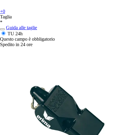
+0
Taglia
*
Guida alle taglie
TU
24h
Questo campo è obbligatorio
Spedito in 24 ore