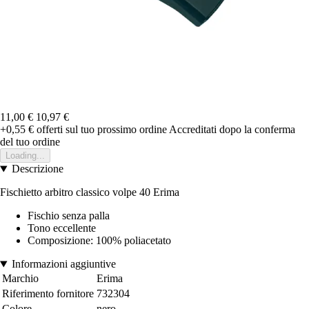
11,00 €
10,97 €
+0,55 €
offerti sul tuo prossimo ordine
Accreditati dopo la conferma
del tuo ordine
Loading...
Descrizione
Fischietto arbitro classico volpe 40 Erima
Fischio senza palla
Tono eccellente
Composizione: 100% poliacetato
Informazioni aggiuntive
Marchio
Erima
Riferimento fornitore
732304
Colore
nero