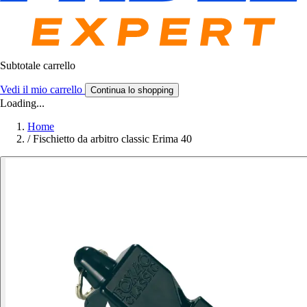
Subtotale carrello
Vedi il mio carrello
Continua lo shopping
Loading...
Home
/
Fischietto da arbitro classic Erima 40