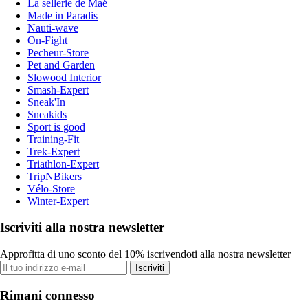
La sellerie de Maé
Made in Paradis
Nauti-wave
On-Fight
Pecheur-Store
Pet and Garden
Slowood Interior
Smash-Expert
Sneak'In
Sneakids
Sport is good
Training-Fit
Trek-Expert
Triathlon-Expert
TripNBikers
Vélo-Store
Winter-Expert
Iscriviti alla nostra newsletter
Approfitta di uno sconto del 10% iscrivendoti alla nostra newsletter
Iscriviti
Rimani connesso