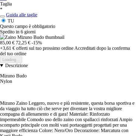
Taglia
*
Guida alle taglie
TU
Questo campo è obbligatorio
Spedito in 6 giorni
85,00 €
72,25 €
-15%
+3,61 €
offerti sul tuo prossimo ordine
Accreditati dopo la conferma
del tuo ordine
Loading...
Descrizione
Mizuno Budo
Nylon
Mizuno Zaino Leggero, nuovo e più resistente, questa borsa sportiva e
da viaggio ha tutto ciò che serve per diventare la vostra migliore
compagna di allenamento e di gara! Materiale: Rinforzato
impermeabile Comodo uso dello zaino con spallacci rinforzati Ampio
scomparto principale con molti vani portaoggetti progettati per una
maggiore efficienza Colore: Nero/Oro Decorazione: Marcatura con
Kanji Budo