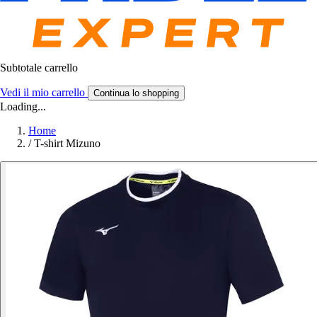
Subtotale carrello
Vedi il mio carrello
Continua lo shopping
Loading...
Home
/
T-shirt Mizuno