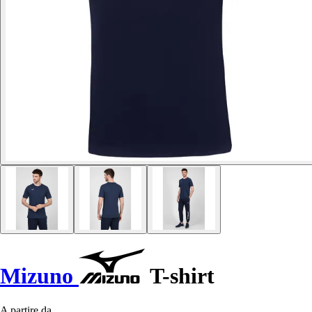
Mizuno
T-shirt
A partire da