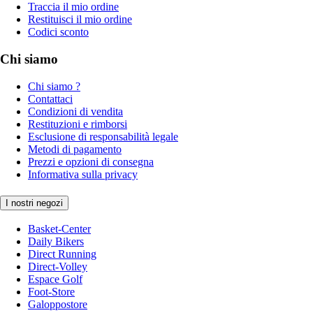
Traccia il mio ordine
Restituisci il mio ordine
Codici sconto
Chi siamo
Chi siamo ?
Contattaci
Condizioni di vendita
Restituzioni e rimborsi
Esclusione di responsabilità legale
Metodi di pagamento
Prezzi e opzioni di consegna
Informativa sulla privacy
I nostri negozi
Basket-Center
Daily Bikers
Direct Running
Direct-Volley
Espace Golf
Foot-Store
Galoppostore