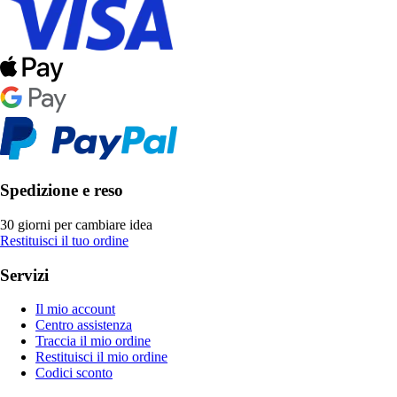
Spedizione e reso
30 giorni per cambiare idea
Restituisci il tuo ordine
Servizi
Il mio account
Centro assistenza
Traccia il mio ordine
Restituisci il mio ordine
Codici sconto