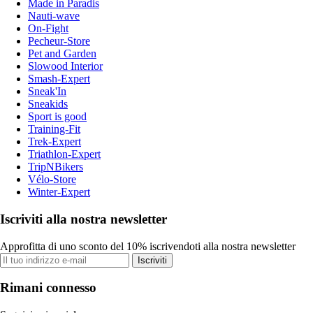
Made in Paradis
Nauti-wave
On-Fight
Pecheur-Store
Pet and Garden
Slowood Interior
Smash-Expert
Sneak'In
Sneakids
Sport is good
Training-Fit
Trek-Expert
Triathlon-Expert
TripNBikers
Vélo-Store
Winter-Expert
Iscriviti alla nostra newsletter
Approfitta di uno sconto del 10% iscrivendoti alla nostra newsletter
Iscriviti
Rimani connesso