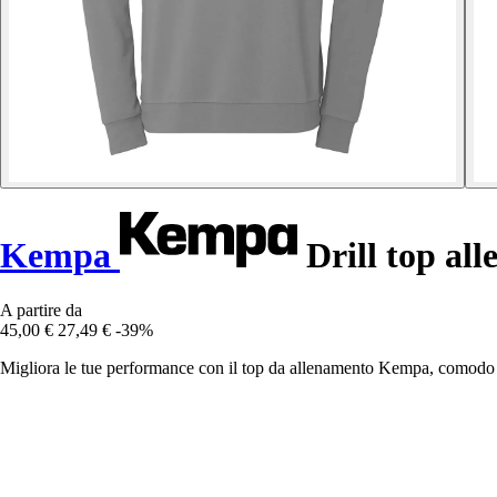
Kempa
Drill top al
A partire da
45,00 €
27,49 €
-39%
Migliora le tue performance con il top da allenamento Kempa, comodo e