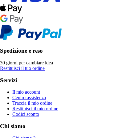
Spedizione e reso
30 giorni per cambiare idea
Restituisci il tuo ordine
Servizi
Il mio account
Centro assistenza
Traccia il mio ordine
Restituisci il mio ordine
Codici sconto
Chi siamo