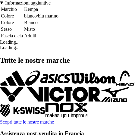
Informazioni aggiuntive
Marchio
Kempa
Colore
bianco/blu marino
Colore
Bianco
Sesso
Misto
Fascia d'età
Adulti
Loading...
Loading...
Tutte le nostre marche
Scopri tutte le nostre marche
Assistenza post-vendita in Francia