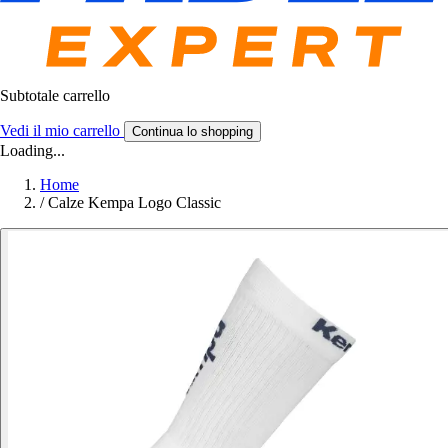
Subtotale carrello
Vedi il mio carrello
Continua lo shopping
Loading...
Home
/
Calze Kempa Logo Classic