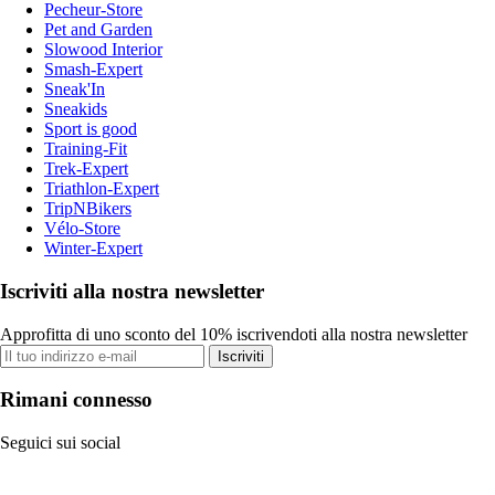
Pecheur-Store
Pet and Garden
Slowood Interior
Smash-Expert
Sneak'In
Sneakids
Sport is good
Training-Fit
Trek-Expert
Triathlon-Expert
TripNBikers
Vélo-Store
Winter-Expert
Iscriviti alla nostra newsletter
Approfitta di uno sconto del 10% iscrivendoti alla nostra newsletter
Iscriviti
Rimani connesso
Seguici sui social