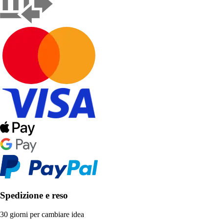
Spedizione e reso
30 giorni per cambiare idea