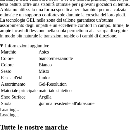
terra battuta offre una stabilità ottimale per i giovani giocatori di tennis.
Abbiamo utilizzato una forma specifica per i bambini per una calzata
ottimale e un supporto confortevole durante la crescita dei loro piedi.
La tecnologia GEL nella zona del tallone garantisce un'ottima
assorbimento degli impatti e un eccellente comfort in campo. Infine, le
ampie incavi di flessione nella suola permettono alla scarpa di seguire
in modo più naturale le transizioni rapide o i cambi di direzione.
Informazioni aggiuntive
Marchio
Asics
Colore
bianco/mezzanotte
Colore
Bianco
Sesso
Misto
Fascia d'età
Junior
Assortimento
Gel-Resolution
Materiale principale
materiale sintetico
Shoe Surface
Argilla
Suola
gomma resistente all'abrasione
Loading...
Loading...
Tutte le nostre marche