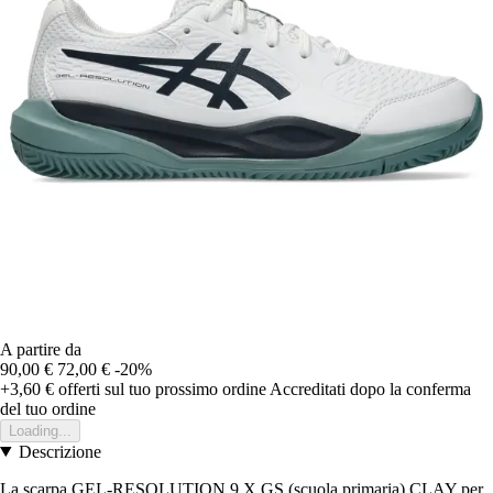
A partire da
90,00 €
72,00 €
-20%
+3,60 €
offerti sul tuo prossimo ordine
Accreditati dopo la conferma
del tuo ordine
Loading...
Descrizione
La scarpa GEL-RESOLUTION 9 X GS (scuola primaria) CLAY per