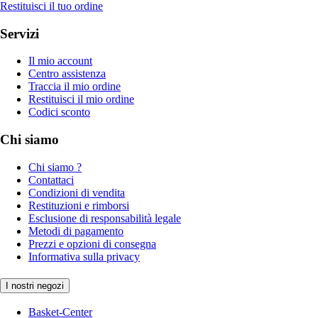
Restituisci il tuo ordine
Servizi
Il mio account
Centro assistenza
Traccia il mio ordine
Restituisci il mio ordine
Codici sconto
Chi siamo
Chi siamo ?
Contattaci
Condizioni di vendita
Restituzioni e rimborsi
Esclusione di responsabilità legale
Metodi di pagamento
Prezzi e opzioni di consegna
Informativa sulla privacy
I nostri negozi
Basket-Center