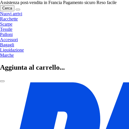
Assistenza post-vendita in Francia
Pagamento sicuro
Reso facile
Cerca
Nuovi arrivi
Racchette
Scarpe
Tessile
Palloni
Accessori
Bagagli
Liquidazione
Marche
Aggiunta al carrello...