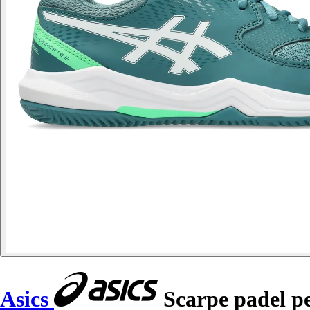
Asics
Scarpe padel p