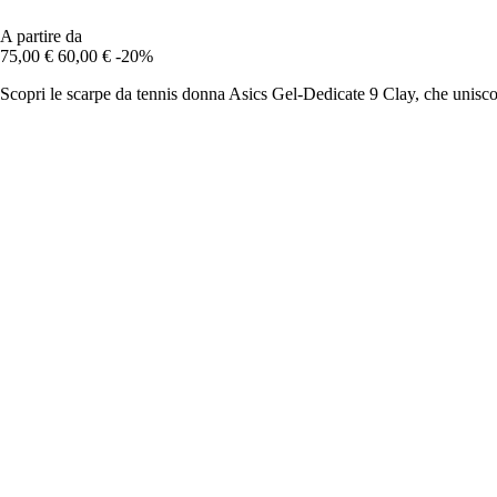
A partire da
75,00 €
60,00 €
-20%
Scopri le scarpe da tennis donna Asics Gel-Dedicate 9 Clay, che uniscon