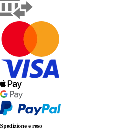
Spedizione e reso