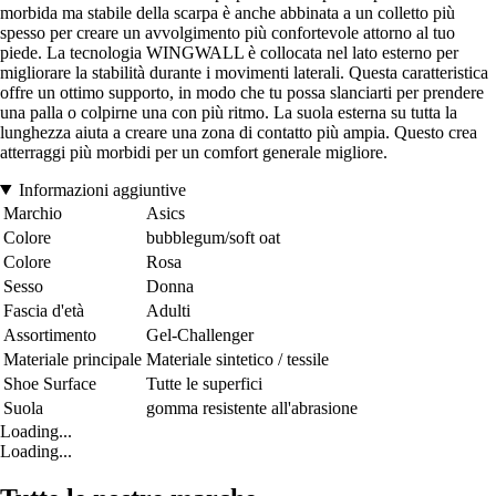
morbida ma stabile della scarpa è anche abbinata a un colletto più
spesso per creare un avvolgimento più confortevole attorno al tuo
piede. La tecnologia WINGWALL è collocata nel lato esterno per
migliorare la stabilità durante i movimenti laterali. Questa caratteristica
offre un ottimo supporto, in modo che tu possa slanciarti per prendere
una palla o colpirne una con più ritmo. La suola esterna su tutta la
lunghezza aiuta a creare una zona di contatto più ampia. Questo crea
atterraggi più morbidi per un comfort generale migliore.
Informazioni aggiuntive
Marchio
Asics
Colore
bubblegum/soft oat
Colore
Rosa
Sesso
Donna
Fascia d'età
Adulti
Assortimento
Gel-Challenger
Materiale principale
Materiale sintetico / tessile
Shoe Surface
Tutte le superfici
Suola
gomma resistente all'abrasione
Loading...
Loading...